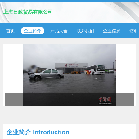
上海日致贸易有限公司
首页
企业简介
产品大全
联系我们
企业信息
访客
企业简介 Introduction