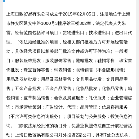
上海日致贸易有限公司成立于2015年02月05日，注册地位于上海
市静安区延安中路1000号3幢序馆三楼302室，法定代表人为朱
雷。经营范围包括许可项目：货物进出口；技术进出口；进出口代
理。（依法须经批准的项目，经相关部门批准后方可开展经营活
动，具体经营项目以相关部门批准文件或许可证件为准）一般项
目：服装服饰批发；服装服饰零售；鞋帽批发；鞋帽零售；珠宝首
饰批发；珠宝首饰零售；钟表销售；眼镜销售（不含隐形眼镜）；
用品及器材批发；用品及器材零售；文具用品批发；文具用品零
售；五金产品批发；五金产品零售；化妆品批发；化妆品零售；箱
包销售；皮革制品销售；会议及展览服务；礼仪服务；企业管理咨
询；市场营销策划；广告设计、代理；品牌管理；信息咨询服务
（不含许可类信息咨询服务）；项目策划与公关服务；投资信息咨
询。（除依法须经批准的项目外，凭营业执照依法自主开展经营活
动）上海日致贸易有限公司对外投资2家公司，具有7处分支机构。