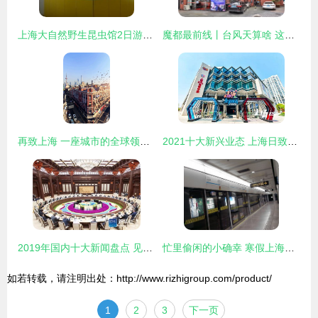
上海大自然野生昆虫馆2日游，宿上海品尊名致精品酒店公寓
魔都最前线丨台风天算啥 这些活动再给你一个浪的理由
再致上海 一座城市的全球领导力猜想
2021十大新兴业态 上海日致购物中心如何借力新潮流引爆客流
2019年国内十大新闻盘点 见证中国发展的关键节点
忙里偷闲的小确幸 寒假上海五日治愈之旅
如若转载，请注明出处：http://www.rizhigroup.com/product/
1
2
3
下一页