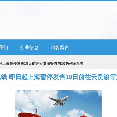
我们
企业信息
访客留言
起上海暂停发售19日前往云贵渝等方向10趟列车车票
线 即日起上海暂停发售19日前往云贵渝等