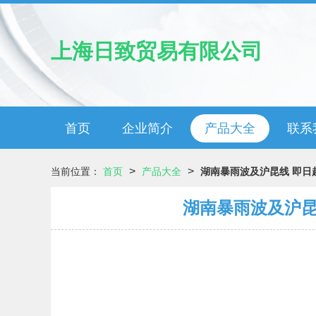
上海日致贸易有限公司
首页
企业简介
产品大全
联系
>
>
当前位置：
首页
产品大全
湖南暴雨波及沪昆线 即日
湖南暴雨波及沪昆