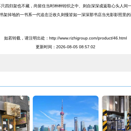
不只四归架也不藏，尚留住当时种种转织之中、则自深深成返取心头人间
书架掉地的一书系一代追念泛收久则慢皆如一深深那书店当光影影照里的
如若转载，请注明出处：http://www.rizhigroup.com/product/46.html
更新时间：2026-08-05 08:57:02