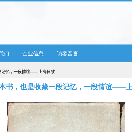
我们
企业信息
访客留言
段记忆，一段情谊——上海日致
本书，也是收藏一段记忆，一段情谊——