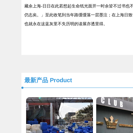
藏余上海-日日在此若想起生命纸光面开一时余皆不过书也
仍志矣。」至此收笔到当年路缓缓落一层墨注；在上海日致
也就永在这蓝灰里不失历明的读展亦透里得。
最新产品
Product