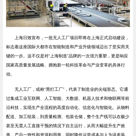
上海日致宣布，一批无人工厂项目即将在上海正式启动建设，
标志着这座国际大都市在智能制造和产业升级领域迈出了坚实而关
键的一步。这不仅是对“上海制造”品牌的一次强力重塑，更是响应
国家高质量发展战略、拥抱新一轮科技革命与产业变革的具体行
动。
无人工厂，或称“黑灯工厂”，代表了制造业的尖端形态。它通
过集成工业互联网、人工智能、大数据、机器人技术和物联网等前
沿科技，实现生产全流程的高度自动化、信息化与智能化。从物料
配送、加工组装，到质量检测、包装仓储，整个生产线可以在极少
甚至无需人工直接干预的情况下自主运行，从而大幅提升生产效
率、产品一致性和资源利用率，同时降低运营成本与人为误差风