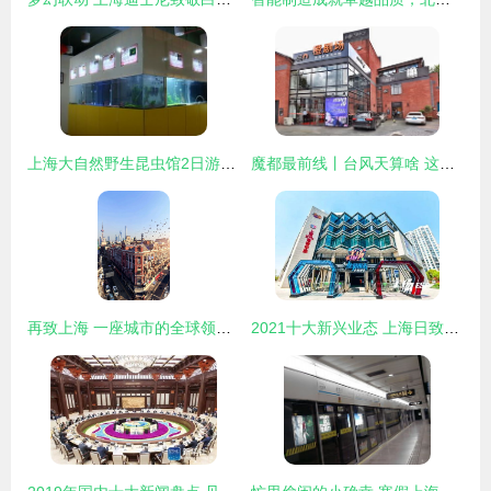
上海大自然野生昆虫馆2日游，宿上海品尊名致精品酒店公寓
魔都最前线丨台风天算啥 这些活动再给你一个浪的理由
再致上海 一座城市的全球领导力猜想
2021十大新兴业态 上海日致购物中心如何借力新潮流引爆客流