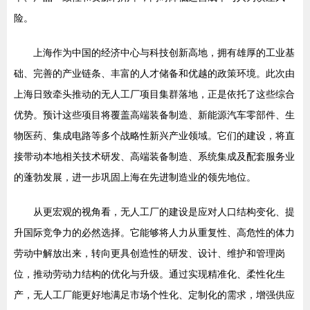
险。
上海作为中国的经济中心与科技创新高地，拥有雄厚的工业基
础、完善的产业链条、丰富的人才储备和优越的政策环境。此次由
上海日致牵头推动的无人工厂项目集群落地，正是依托了这些综合
优势。预计这些项目将覆盖高端装备制造、新能源汽车零部件、生
物医药、集成电路等多个战略性新兴产业领域。它们的建设，将直
接带动本地相关技术研发、高端装备制造、系统集成及配套服务业
的蓬勃发展，进一步巩固上海在先进制造业的领先地位。
从更宏观的视角看，无人工厂的建设是应对人口结构变化、提
升国际竞争力的必然选择。它能够将人力从重复性、高危性的体力
劳动中解放出来，转向更具创造性的研发、设计、维护和管理岗
位，推动劳动力结构的优化与升级。通过实现精准化、柔性化生
产，无人工厂能更好地满足市场个性化、定制化的需求，增强供应