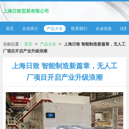
上海日致贸易有限公司
首页
企业简介
产品大全
联系我们
企业信息
访客
>
>
当前位置：
首页
产品大全
上海日致 智能制造新篇章，无人工
厂项目开启产业升级浪潮
上海日致 智能制造新篇章，无人工
厂项目开启产业升级浪潮