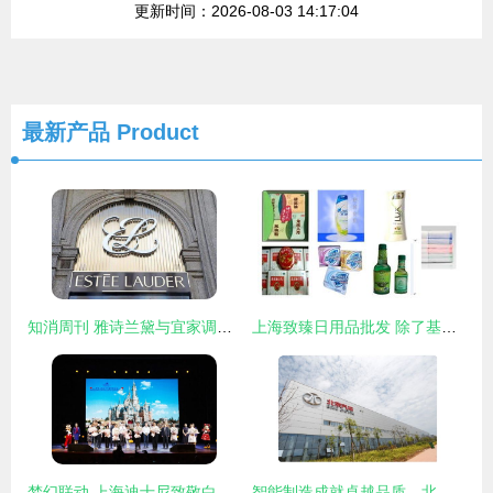
更新时间：2026-08-03 14:17:04
最新产品
Product
知消周刊 雅诗兰黛与宜家调价，茶颜悦色与香飘飘紧跟，疫情或致耐克等品牌再陷缺货危机
上海致臻日用品批发 除了基础日化，这些深度好物更值得关注
梦幻联动 上海迪士尼致敬白衣天使共度奇妙时光
智能制造成就卓越品质，北京汽车株洲二工厂首迎开放日